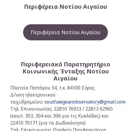
Περιφέρεια Νοτίου Αιγαίου
Περιφέρεια Νοτίου Αιγαίου
Περιφερειακό Παρατηρητήριο
Κοινωνικής Ένταξης Νοτίου
Αιγαίου
Πλατεία Παπάγου 34, τ.κ. 84100 Σύρος
Δ/νση ηλεκτρονικού
ταχυδρομείου:
southaegeanobservatory@gmail.com
Τηλ. Επικοινωνίας: 22810 76923 / 22813 62965
(εσωτ. 303, 304 και 306 για τις Κυκλάδες) και
22410 70171 (για τα Δωδεκάνησα)
Τηλ. Επικοινωνίας (Γραφείο Περιφερειάρχη,