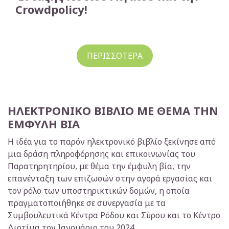
Ιδιωτικά ΚΔΑΠ
Crowdpolicy!
Τοπικοί Σύλλογοι
Θρησκευτικές Οργανώσεις
ΠΕΡΙΣΣΟΤΕΡΑ
ΗΛΕΚΤΡΟΝΙΚΟ ΒΙΒΛΙΟ ΜΕ ΘΕΜΑ ΤΗΝ
ΕΜΦΥΛΗ ΒΙΑ
Η ιδέα για το παρόν ηλεκτρονικό βιβλίο ξεκίνησε από
μια δράση πληροφόρησης και επικοινωνίας του
Παρατηρητηρίου, με θέμα την έμφυλη βία, την
επανένταξη των επιζωσών στην αγορά εργασίας και
τον ρόλο των υποστηρικτικών δομών, η οποία
πραγματοποιήθηκε σε συνεργασία με τα
Συμβουλευτικά Κέντρα Ρόδου και Σύρου και το Κέντρο
Διοτίμα τον Ιανουάριο του 2024.