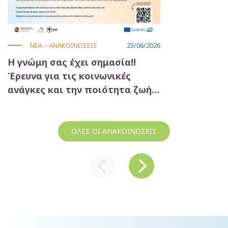
ΝΕΑ – ΑΝΑΚΟΙΝΩΣΕΙΣ
23/06/2026
Η γνώμη σας έχει σημασία!!
Τ
Έρευνα για τις κοινωνικές
Π
ανάγκες και την ποιότητα ζωής
Έ
στον Δήμο σας!
ΟΛΕΣ ΟΙ ΑΝΑΚΟΙΝΩΣΕΙΣ