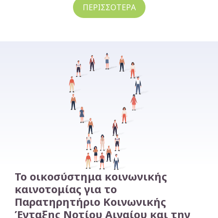
ΠΕΡΙΣΣΟΤΕΡΑ
Δημόσια Κέντρα Φροντίδας Ηλικιωμένων
Δημόσιες Δομές Για την Υγεία, την Ψυχική
Υγεία
και την Πρόληψη κατά των Εξαρτήσεων
Δημόσιες Δομές Υποστήριξης Αστέγων
Δημόσιες Δομές Υποστήριξης για το Παιδί
Δημόσιες Δομές Συμβουλευτικής και
Γυναικών
Ιδιωτικές Δομές Εκπαίδευσης
Το οικοσύστημα κοινωνικής
Ιδιωτικά Κέντρα Φροντίδας Ηλικιωμένων
καινοτομίας για το
Ιδιωτικές Δομές Υγείας, Ψυχικής Υγείας
Παρατηρητήριο Κοινωνικής
και Πρόληψης κατά των Εξαρτήσεων
Ένταξης Νοτίου Αιγαίου και την