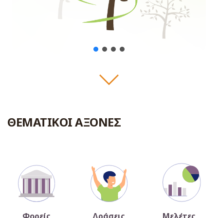
ΘΕΜΑΤΙΚΟΙ ΑΞΟΝΕΣ
Φορείς
Δράσεις
Μελέτες