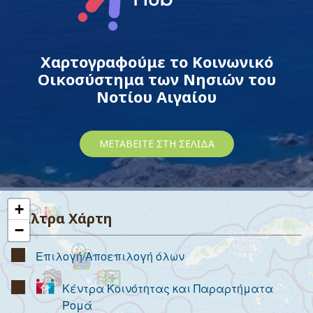
Χαρτογραφούμε το Κοινωνικό
Οικοσύστημα των Νησιών του
Νοτίου Αιγαίου
ΜΕΤΑΒΕΊΤΕ ΣΤΗ ΣΕΛΊΔΑ
+
Φίλτρα Χάρτη
−
Επιλογή/Αποεπιλογή όλων
Κέντρα Κοινότητας και Παραρτήματα
Ρομά