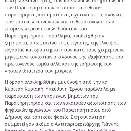
Κέντρων Κοινότητας, των Κοινωνικών υπηρεσιών και
των Παρατηρητηρίων, οι οποίοι κατέθεσαν
παρατηρήσεις και προτάσεις σχετικά με τις ανάγκες
των τοπικών κοινωνιών και τη θεματολογία των
επόμενων ερευνητικών δράσεων του
Παρατηρητηρίου. Παράλληλα, αναδείχθηκαν
ζητήματα, όπως εκείνο της στέγασης, της έλλειψης
εργασίας και δραστηριοτήτων κατά τους χειμερινούς
μήνες, ενώ τονίστηκε ο κίνδυνος της εξαφάνισης του
πρωτογενούς τομέα αλλά και της ερήμωσης των
νησιών ιδιαίτερα των μικρών.
Η δράση ολοκληρώθηκε με σύνοψη από την κα.
Κυρίτση Κυριακή, Υπεύθυνη Έργου παράλληλα με
παρουσίαση των επόμενων βημάτων του
Παρατηρητηρίου και των ευκαιριών αξιοποίησης των
ψηφιακών εργαλείων του Παρατηρητηρίου από
Δήμους και τοπικούς φορείς. Στη συνάντηση
συμμετείχαν ακόμα ο Αντιπεριφερειάρχης Γιάννης
Κρητικός και η Αντιδήμαρχος Τήλου Καμμά Άννα.