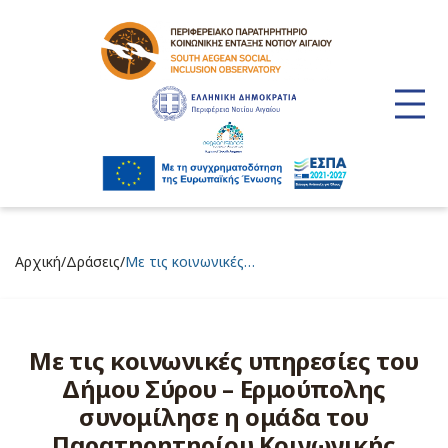
/
/
Αρχική
Δράσεις
Με τις κοινωνικές…
Με τις κοινωνικές υπηρεσίες του
Δήμου Σύρου – Ερμούπολης
συνομίλησε η ομάδα του
Παρατηρητηρίου Κοινωνικής