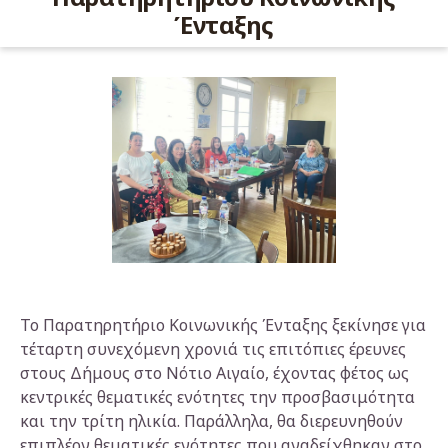
Ένταξης
Το Παρατηρητήριο Κοινωνικής Ένταξης ξεκίνησε για
τέταρτη συνεχόμενη χρονιά τις επιτόπιες έρευνες
στους Δήμους στο Νότιο Αιγαίο, έχοντας φέτος ως
κεντρικές θεματικές ενότητες την προσβασιμότητα
και την τρίτη ηλικία. Παράλληλα, θα διερευνηθούν
επιπλέον θεματικές ενότητες που αναδείχθηκαν στο