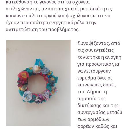
κατεύθυνση το γεγονός ότι τα σχολεία
στελεχώνονται, αν και εποχιακά, με ειδικότητες
κοινωνικού λειτουργού και ψυχολόγου, ώστε να
έχουν περισσότερο ενεργητικό ρόλο στην
αντιμετώπιση του προβλήματος.
Συνοψίζοντας, από
τις συνεντεύξεις
τονίστηκε η ανάγκη
για προσωπικό για
να λειτουργούν
εύρυθμα όλες οι
κοινωνικές δομές
του Δήμου, η
σημασία της
δικτύωσης και της
συνεργασίας μεταξύ
των αρμόδιων
φορέων καθώς και