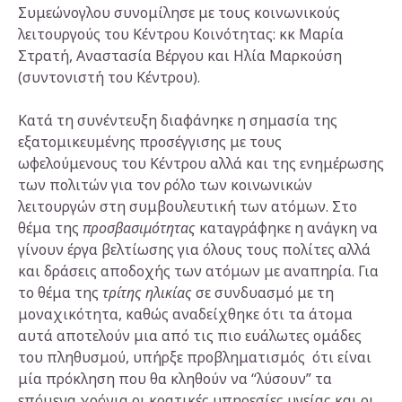
Συμεώνογλου συνομίλησε με τους κοινωνικούς
λειτουργούς του Κέντρου Κοινότητας: κκ Μαρία
Στρατή, Αναστασία Βέργου και Ηλία Μαρκούση
(συντονιστή του Κέντρου).
Κατά τη συνέντευξη διαφάνηκε η σημασία της
εξατομικευμένης προσέγγισης με τους
ωφελούμενους του Κέντρου αλλά και της ενημέρωσης
των πολιτών για τον ρόλο των κοινωνικών
λειτουργών στη συμβουλευτική των ατόμων. Στο
θέμα της
προσβασιμότητας
καταγράφηκε η ανάγκη να
γίνουν έργα βελτίωσης για όλους τους πολίτες αλλά
και δράσεις αποδοχής των ατόμων με αναπηρία. Για
το θέμα της
τρίτης ηλικίας
σε συνδυασμό με τη
μοναχικότητα, καθώς αναδείχθηκε ότι τα άτομα
αυτά αποτελούν μια από τις πιο ευάλωτες ομάδες
του πληθυσμού, υπήρξε προβληματισμός ότι είναι
μία πρόκληση που θα κληθούν να “λύσουν” τα
επόμενα χρόνια οι κρατικές υπηρεσίες υγείας και οι