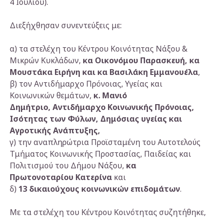
4 Ιουλίου).
Διεξήχθησαν συνεντεύξεις με:
α) τα στελέχη του Κέντρου Κοινότητας Νάξου &
Μικρών Κυκλάδων,
κα Οικονόμου Παρασκευή, κα
Μουστάκα Ειρήνη και κα Βασιλάκη Εμμανουέλα
,
β) τον Αντιδήμαρχο Πρόνοιας, Υγείας και
Κοινωνικών θεμάτων,
κ. Μανιό
Δημήτριο,
Αντιδήμαρχο
Κοινωνικής
Πρόνοιας,
Ισότητας των Φύλων, Δημόσιας υγείας και
Αγροτικής Ανάπτυξης,
γ) την αναπληρώτρια Προϊσταμένη του Αυτοτελούς
Τμήματος Κοινωνικής Προστασίας, Παιδείας και
Πολιτισμού του Δήμου Νάξου,
κα
Πρωτονοταρίου Κατερίνα
και
δ)
13 δικαιούχους κοινωνικών επιδομάτων
.
Με τα στελέχη του Κέντρου Κοινότητας συζητήθηκε,