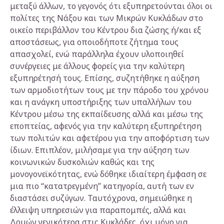
μεταξύ άλλων, το γεγονός ότι εξυπηρετούνται όλοι οι
πολίτες της Νάξου και των Μικρών Κυκλάδων στο
οικείο περιβάλλον του Κέντρου δια ζώσης ή/και εξ
αποστάσεως, για οποιοδήποτε ζήτημα τους
απασχολεί, ενώ παράλληλα έχουν υλοποιηθεί
συνέργειες με άλλους φορείς για την καλύτερη
εξυπηρέτησή τους. Επίσης, συζητήθηκε η αύξηση
των αρμοδιοτήτων τους με την πάροδο του χρόνου
και η ανάγκη υποστήριξης των υπαλλήλων του
Κέντρου μέσω της εκπαίδευσης αλλά και μέσω της
εποπτείας, αφενός για την καλύτερη εξυπηρέτηση
των πολιτών και αφετέρου για την αποφόρτιση των
ίδιων. Επιπλέον, μιλήσαμε για την αύξηση των
κοινωνικών δυσκολιών καθώς και της
μονογονεϊκότητας, ενώ δόθηκε ιδιαίτερη έμφαση σε
μια πιο “κατατρεγμένη” κατηγορία, αυτή των εν
διαστάσει συζύγων. Ταυτόχρονα, σημειώθηκε η
έλλειψη υπηρεσιών για παραπομπές, αλλά και
Δομών γενικότερα στις Κυκλάδες, όχι μόνο για